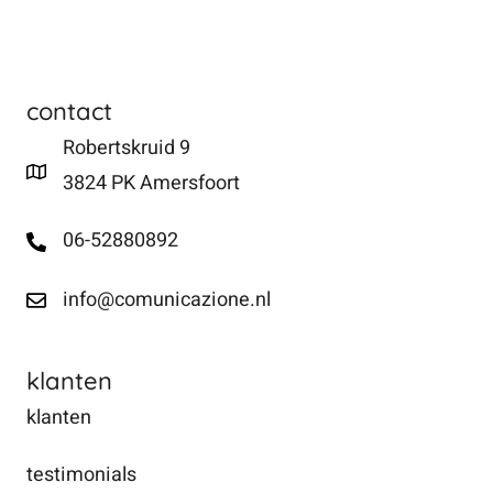
contact
Robertskruid 9
3824 PK Amersfoort
06-52880892
info@comunicazione.nl
klanten
klanten
testimonials